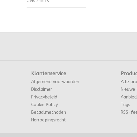
OVIS SPIRITS
Klantenservice
Produ
Algemene voorwaarden
Alle pr
Disclaimer
Nieuwe 
Privacybeleid
Aanbied
Cookie Policy
Tags
Betaalmethoden
RSS-fe
Herroepingsrecht