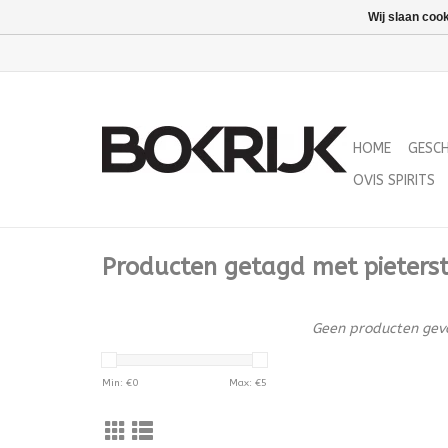
Wij slaan coo
HOME
GESC
OVIS SPIRITS
Producten getagd met pieter
Geen producten gevo
Min: €
0
Max: €
5