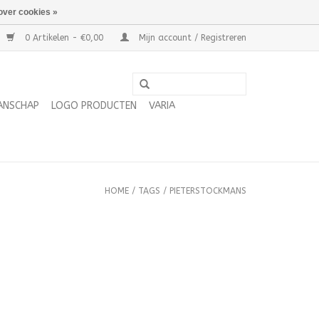
over cookies »
0 Artikelen - €0,00
Mijn account / Registreren
ANSCHAP
LOGO PRODUCTEN
VARIA
HOME
/
TAGS
/
PIETERSTOCKMANS