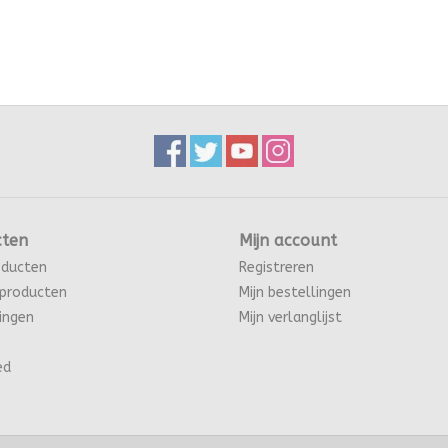
cten
Mijn account
oducten
Registreren
producten
Mijn bestellingen
ingen
Mijn verlanglijst
ed