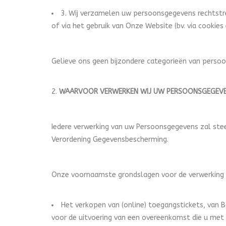
3. Wij verzamelen uw persoonsgegevens rechtstree
of via het gebruik van Onze Website (bv. via cookie
Gelieve ons geen bijzondere categorieën van persoo
WAARVOOR VERWERKEN WIJ UW PERSOONSGEGEVEN
Iedere verwerking van uw Persoonsgegevens zal ste
Verordening Gegevensbescherming.
Onze voornaamste grondslagen voor de verwerking
Het verkopen van (online) toegangstickets, van 
voor de uitvoering van een overeenkomst die u met