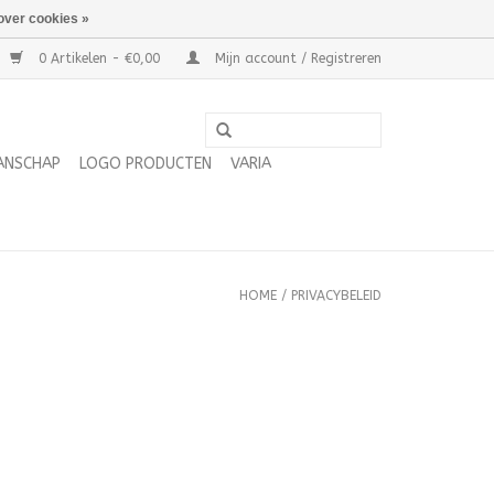
over cookies »
0 Artikelen - €0,00
Mijn account / Registreren
ANSCHAP
LOGO PRODUCTEN
VARIA
HOME
/
PRIVACYBELEID