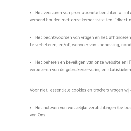
Het versturen van promotionele berichten of inform
verband houden met onze kernactiviteiten (“direct 
Het beantwoorden van vragen en het afhandelen 
te verbeteren, en/of, wanneer van toepassing, nood
Het beheren en beveiligen van onze website en IT
verbeteren van de gebruikerservaring en statistieke
Voor niet-essentiële cookies en trackers vragen wi
Het naleven van wettelijke verplichtingen (bv. bo
van Ons.