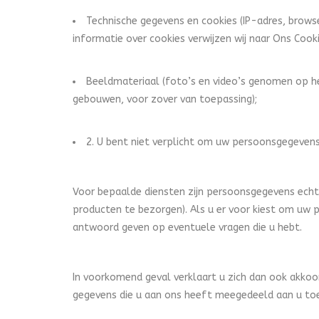
Technische gegevens en cookies (IP-adres, brow
informatie over cookies verwijzen wij naar Ons Cook
Beeldmateriaal (foto’s en video’s genomen op he
gebouwen, voor zover van toepassing);
2. U bent niet verplicht om uw persoonsgegevens
Voor bepaalde diensten zijn persoonsgegevens echte
producten te bezorgen). Als u er voor kiest om uw 
antwoord geven op eventuele vragen die u hebt.
In voorkomend geval verklaart u zich dan ook akko
gegevens die u aan ons heeft meegedeeld aan u to