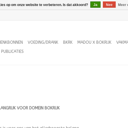
kies op om onze website te verbeteren. Is dat akkoord?
Ja
Nee
Meer 
HENKBONNEN
VOEDING/DRANK
BKRK
MADOU X BOKRIJK
VAKM
PUBLICATIES
LANGRIJK VOOR DOMEIN BOKRIJK