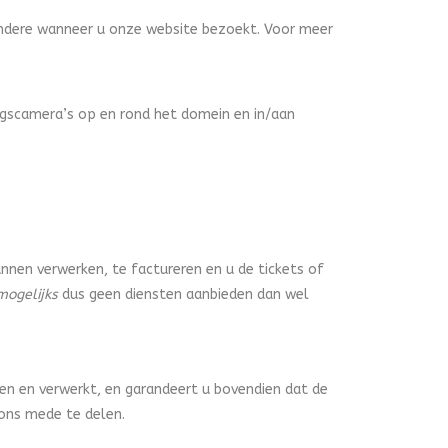
andere wanneer u onze website bezoekt. Voor meer
ngscamera’s op en rond het domein en in/aan
nnen verwerken, te factureren en u de tickets of
mogelijks
dus geen diensten aanbieden dan wel
n en verwerkt, en garandeert u bovendien dat de
ons mede te delen.