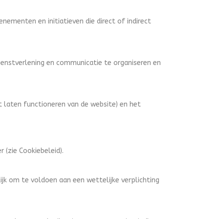
enementen en initiatieven die direct of indirect
enstverlening en communicatie te organiseren en
t laten functioneren van de website) en het
(zie Cookiebeleid).
lijk om te voldoen aan een wettelijke verplichting