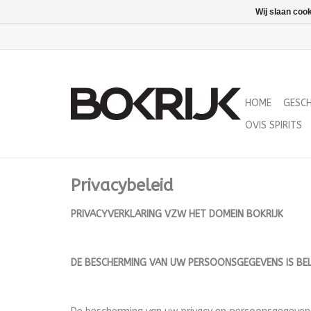
Wij slaan coo
HOME
GESC
OVIS SPIRITS
Privacybeleid
PRIVACYVERKLARING VZW HET DOMEIN BOKRIJK
DE BESCHERMING VAN UW PERSOONSGEGEVENS IS BE