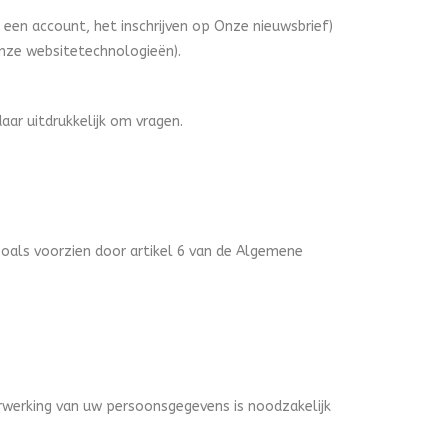
 een account, het inschrijven op Onze nieuwsbrief)
onze websitetechnologieën).
ar uitdrukkelijk om vragen.
oals voorzien door artikel 6 van de Algemene
rwerking van uw persoonsgegevens is noodzakelijk