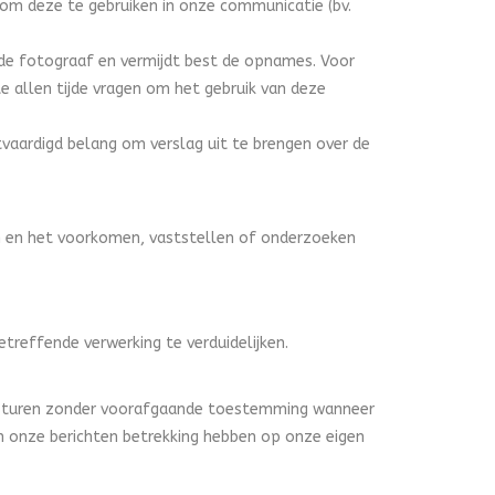
 om deze te gebruiken in onze communicatie (bv.
n de fotograaf en vermijdt best de opnames. Voor
e allen tijde vragen om het gebruik van deze
vaardigd belang om verslag uit te brengen over de
n en het voorkomen, vaststellen of onderzoeken
etreffende verwerking te verduidelijken.
ng sturen zonder voorafgaande toestemming wanneer
n onze berichten betrekking hebben op onze eigen