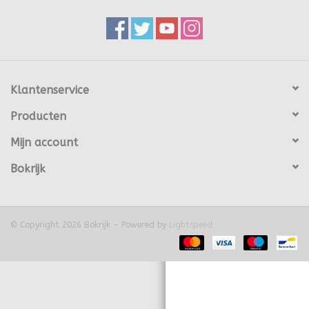
varia
Ovis Spirits
Klantenservice
Publicaties
Producten
Mijn account
Bokrijk
© Copyright 2026 Bokrijk - Powered by
Lightspeed