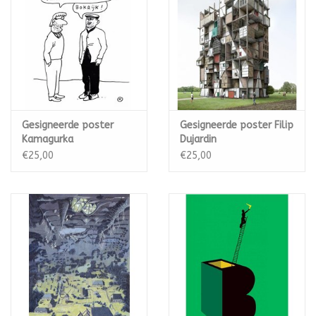
varia
Ovis Spirits
Publicaties
Gesigneerde poster
Gesigneerde poster Filip
Kamagurka
Dujardin
€25,00
€25,00