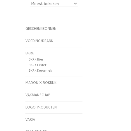
GESCHENKBONNEN
VOEDING/DRANK
BKRK
BKRK Bier
BKRK Leder
BKRK Keramiek
MADOU X BOKRIJK
VAKMANSCHAP
LOGO PRODUCTEN
VARIA