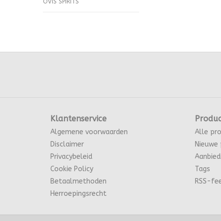
OVIS SPIRITS
Klantenservice
Produ
Algemene voorwaarden
Alle pr
Disclaimer
Nieuwe 
Privacybeleid
Aanbied
Cookie Policy
Tags
Betaalmethoden
RSS-fe
Herroepingsrecht