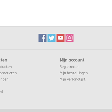
cten
Mijn account
oducten
Registreren
producten
Mijn bestellingen
ingen
Mijn verlanglijst
ed