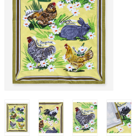
varia
Ovis Spirits
Publicaties