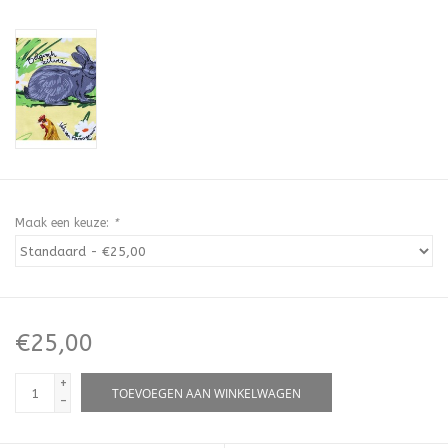
Maak een keuze:
*
€25,00
+
TOEVOEGEN AAN WINKELWAGEN
-