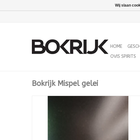
Wij slaan coo
HOME
GESC
OVIS SPIRITS
Bokrijk Mispel gelei