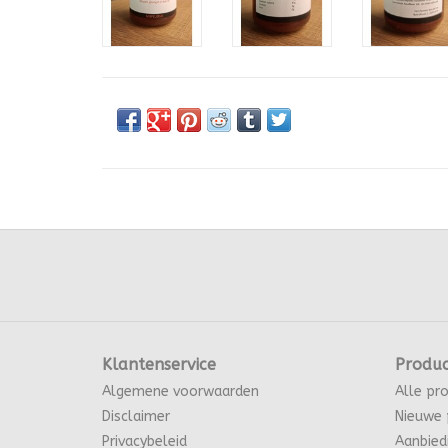
Klantenservice
Produ
Algemene voorwaarden
Alle pr
Disclaimer
Nieuwe 
Privacybeleid
Aanbied