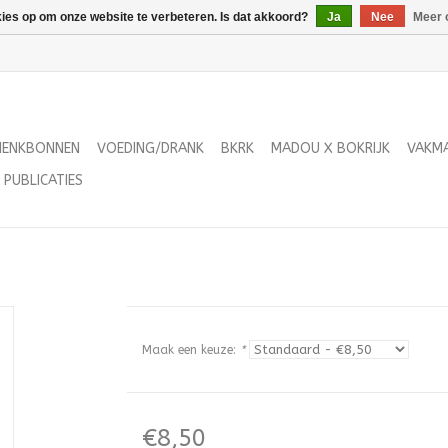
kies op om onze website te verbeteren. Is dat akkoord?
Ja
Nee
Meer 
HENKBONNEN
VOEDING/DRANK
BKRK
MADOU X BOKRIJK
VAKM
PUBLICATIES
Maak een keuze:
*
€8,50