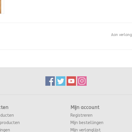
Aan verlang
cten
Mijn account
oducten
Registreren
producten
Mijn bestellingen
ingen
Mijn verlanglijst