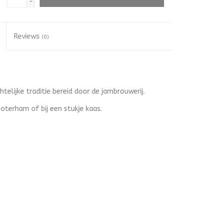
-
Reviews
(0)
telijke traditie bereid door de jambrouwerij.
oterham of bij een stukje kaas.